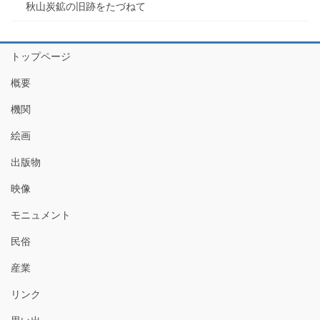
秋山炭鉱の旧跡をたづねて
トップページ
概要
機関
絵画
出版物
映像
モニュメント
民俗
産業
リンク