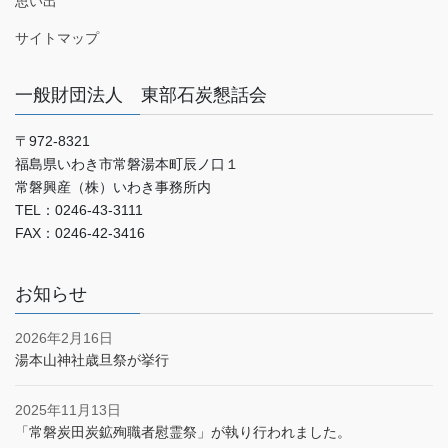
思い出
サイトマップ
一般財団法人 東部石炭懇話会
〒972-8321
福島県いわき市常磐湯本町辰ノ口１
常磐興産（株）いわき事務所内
TEL：0246-43-3111
FAX：0246-42-3416
お知らせ
2026年2月16日
湯本山神社歳旦祭が挙行
2025年11月13日
「常磐炭田炭鉱殉職者慰霊祭」が執り行われました。