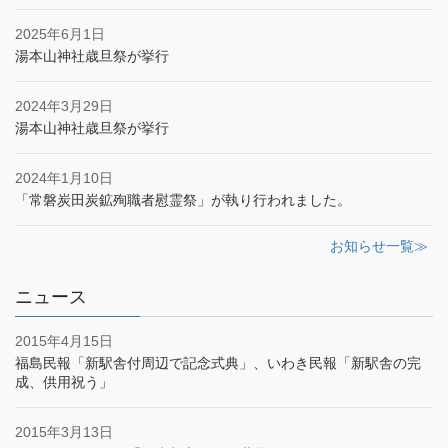
2025年6月1日
湯本山神社歳旦祭が挙行
2024年3月29日
湯本山神社歳旦祭が挙行
2024年1月10日
「常磐炭田炭鉱殉職者慰霊祭」が執り行われました。
お知らせ一覧≫
ニュース
2015年4月15日
福島民報「新駅舎付周辺で記念式典」、いわき民報「新駅舎の完
成、供用祝う」
2015年3月13日