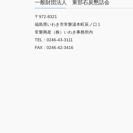
一般財団法人 東部石炭懇話会
〒972-8321
福島県いわき市常磐湯本町辰ノ口１
常磐興産（株）いわき事務所内
TEL：0246-43-3111
FAX：0246-42-3416