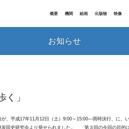
概要
機関
絵画
出版物
映像
お知らせ
歩く」
平成17年11月12日（土）9:00～15:00—雨時決行、に
磐炭田史研究会より発せられました。 第３回の今回の目的