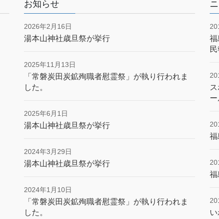
お知らせ
ニ
2026年2月16日
2
湯本山神社歳旦祭が挙行
福
民
2025年11月13日
2
「常磐炭田炭鉱殉職者慰霊祭」が執り行われま
した。
ス
ー
2025年6月1日
2
湯本山神社歳旦祭が挙行
福
2024年3月29日
2
湯本山神社歳旦祭が挙行
福
2024年1月10日
2
「常磐炭田炭鉱殉職者慰霊祭」が執り行われま
した。
い