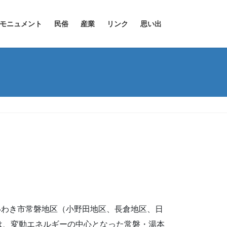
モニュメント
民俗
産業
リンク
思い出
、いわき市常磐地区（小野田地区、長倉地区、日
は、変動エネルギーの中心となった常磐・湯本