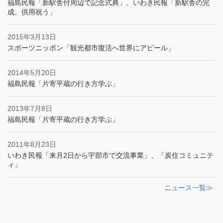
福島民報「新駅舎付周辺で記念式典」、いわき民報「新駅舎の完
成、供用祝う」
2015年3月13日
スポーツニッポン「観光都市復活へ世界にアピール」
2014年5月20日
福島民報「片寄平蔵の行き方学ぶ」
2013年7月8日
福島民報「片寄平蔵の行き方学ぶ」
2011年8月23日
いわき民報「来月2日から宇部市で交流事業」、「炭住コミュニテ
ィ」
ニュース一覧≫