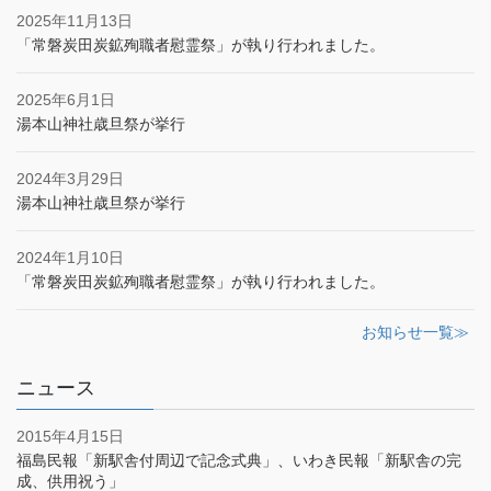
2025年11月13日
「常磐炭田炭鉱殉職者慰霊祭」が執り行われました。
2025年6月1日
湯本山神社歳旦祭が挙行
2024年3月29日
湯本山神社歳旦祭が挙行
2024年1月10日
「常磐炭田炭鉱殉職者慰霊祭」が執り行われました。
お知らせ一覧≫
ニュース
2015年4月15日
福島民報「新駅舎付周辺で記念式典」、いわき民報「新駅舎の完
成、供用祝う」