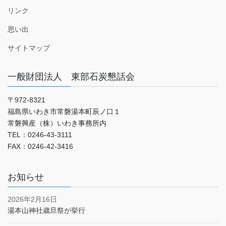
リンク
思い出
サイトマップ
一般財団法人 東部石炭懇話会
〒972-8321
福島県いわき市常磐湯本町辰ノ口１
常磐興産（株）いわき事務所内
TEL：0246-43-3111
FAX：0246-42-3416
お知らせ
2026年2月16日
湯本山神社歳旦祭が挙行