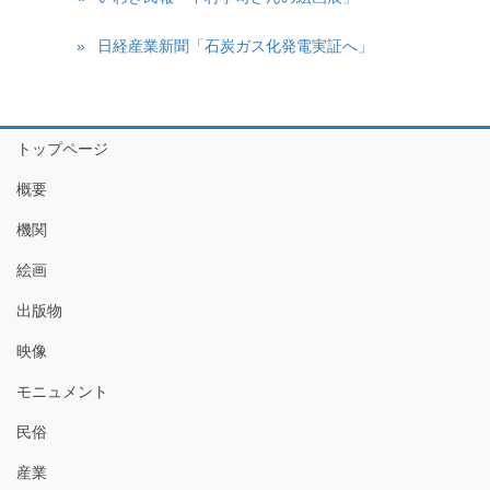
日経産業新聞「石炭ガス化発電実証へ」
トップページ
概要
機関
絵画
出版物
映像
モニュメント
民俗
産業