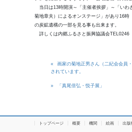
当日は13時開演～「主催者挨拶」～「いわ
菊地章夫）によるオンステージ」があり16
の炭鉱遺構の一部を見る事も出来ます。
詳しくは内郷ふるさと振興協議会TEL0246（
画家の菊地正男さん（二紀会会員
されています。
「真尾倍弘・悦子展」
トップページ
概要
機関
絵画
出版