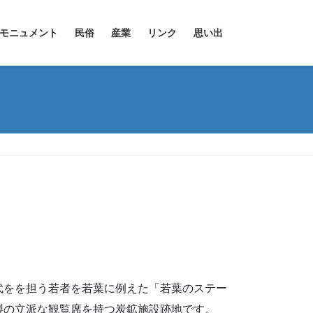
モニュメント
民俗
産業
リンク
思い出
代をを担う若者を若葉に例えた「若葉のステー
製の立派な観覧席を持つ炭鉱施設跡地です。