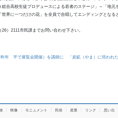
き総合高校生徒プロデュースによる若者のステージ」～「地元を
時「世界に一つだけの花」を全員で合唱してエンディングとなる
26）2111市民課までお問い合わせ下さい。
・昨年 平で展覧会開催）を講師に 「炭鉱（やま）に培われ
物
映像
モニュメント
民俗
産業
リンク
思い出