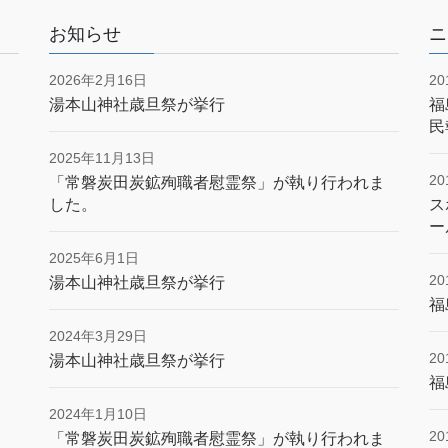
お知らせ
ニ
2026年2月16日
2
湯本山神社歳旦祭が挙行
福
民
2025年11月13日
2
「常磐炭田炭鉱殉職者慰霊祭」が執り行われま
した。
ス
ー
2025年6月1日
2
湯本山神社歳旦祭が挙行
福
2024年3月29日
2
湯本山神社歳旦祭が挙行
福
2024年1月10日
2
「常磐炭田炭鉱殉職者慰霊祭」が執り行われま