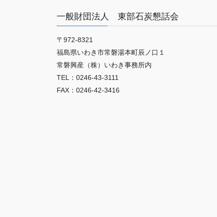
一般財団法人 東部石炭懇話会
〒972-8321
福島県いわき市常磐湯本町辰ノ口１
常磐興産（株）いわき事務所内
TEL：0246-43-3111
FAX：0246-42-3416