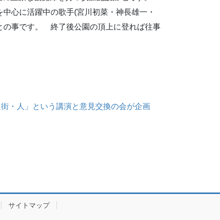
中心に活躍中の歌手(宮川初菜・神長雄一・
との事です。 終了後公園の頂上に登れば往事
た街・人」という講演と意見交換の会が企画
サイトマップ