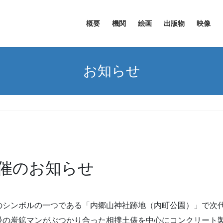
概要
機関
絵画
出版物
映像
お知らせ
催のお知らせ
のシンボルの一つである「内郷山神社跡地（内町公園）」で次
慢の炭鉱マンがぶつかり合った相撲土俵を中心にコンクリート