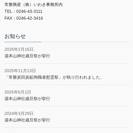
常磐興産（株）いわき事務所内
TEL：0246-43-3111
FAX：0246-42-3416
お知らせ
2026年2月16日
湯本山神社歳旦祭が挙行
2025年11月13日
「常磐炭田炭鉱殉職者慰霊祭」が執り行われました。
2025年6月1日
湯本山神社歳旦祭が挙行
2024年3月29日
湯本山神社歳旦祭が挙行