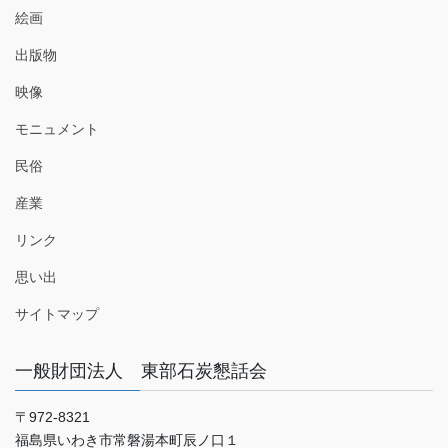
絵画
出版物
映像
モニュメント
民俗
産業
リンク
思い出
サイトマップ
一般財団法人 東部石炭懇話会
〒972-8321
福島県いわき市常磐湯本町辰ノ口１